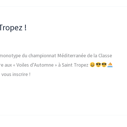
Tropez !
 monotype du championnat Méditerranée de la Classe
bre aux « Voiles d’Automne » à Saint Tropez
vous inscrire !