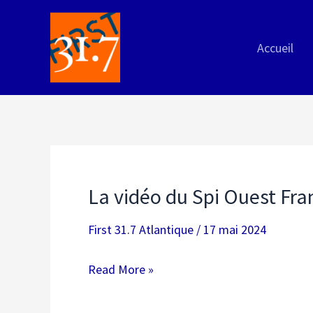
Aller
au
Accueil
contenu
La vidéo du Spi Ouest Fra
First 31.7 Atlantique
/
17 mai 2024
La
Read More »
vidéo