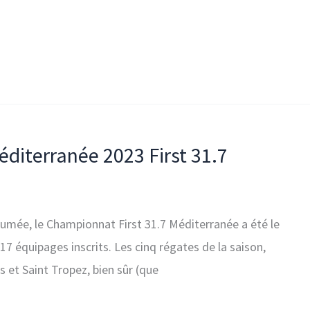
diterranée 2023 First 31.7
mée, le Championnat First 31.7 Méditerranée a été le
17 équipages inscrits. Les cinq régates de la saison,
 et Saint Tropez, bien sûr (que