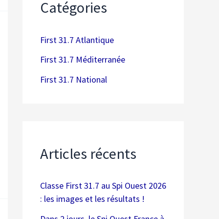
Catégories
First 31.7 Atlantique
First 31.7 Méditerranée
First 31.7 National
Articles récents
Classe First 31.7 au Spi Ouest 2026
: les images et les résultats !
Dans 2 jours, le Spi Ouest France à