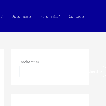
.7
Documents
Forum 31.7
Contacts
Rechercher
Rechercher