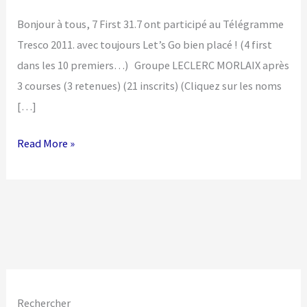
Bonjour à tous, 7 First 31.7 ont participé au Télégramme
Tresco 2011. avec toujours Let’s Go bien placé ! (4 first
dans les 10 premiers…) Groupe LECLERC MORLAIX après
3 courses (3 retenues) (21 inscrits) (Cliquez sur les noms
[…]
Tresco
Read More »
2011
Rechercher