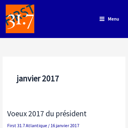
Aller
au
Menu
contenu
janvier 2017
Voeux 2017 du président
First 31.7 Atlantique
/
16 janvier 2017