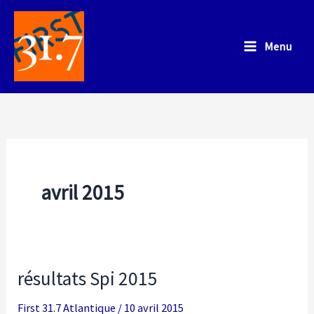
Aller
au
Menu
contenu
avril 2015
résultats Spi 2015
First 31.7 Atlantique
/
10 avril 2015