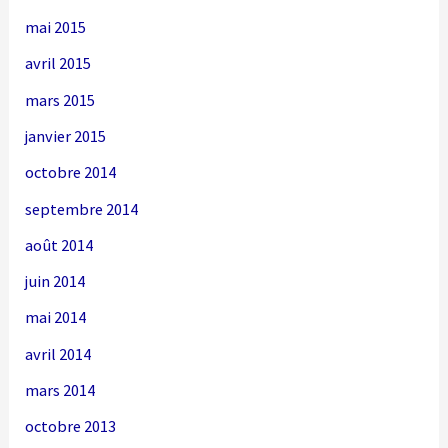
mai 2015
avril 2015
mars 2015
janvier 2015
octobre 2014
septembre 2014
août 2014
juin 2014
mai 2014
avril 2014
mars 2014
octobre 2013