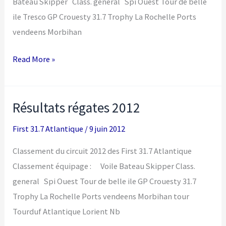
Bateau Skipper Class. general Spi Ouest Tour de belle
ile Tresco GP Crouesty 31.7 Trophy La Rochelle Ports
vendeens Morbihan
Résultats
Read More »
régates
2013
Résultats régates 2012
First 31.7 Atlantique
/
9 juin 2012
Classement du circuit 2012 des First 31.7 Atlantique
Classement équipage : Voile Bateau Skipper Class.
general Spi Ouest Tour de belle ile GP Crouesty 31.7
Trophy La Rochelle Ports vendeens Morbihan tour
Tourduf Atlantique Lorient Nb