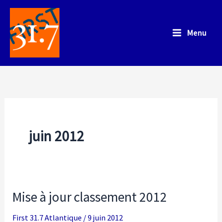
Aller
au
Menu
contenu
juin 2012
Mise à jour classement 2012
First 31.7 Atlantique
/
9 juin 2012