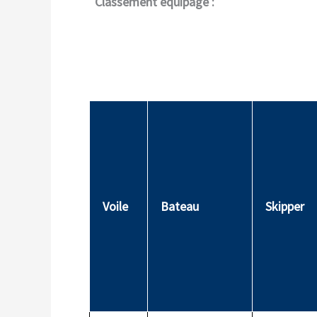
Classement équipage :
Voile
Bateau
Skipper