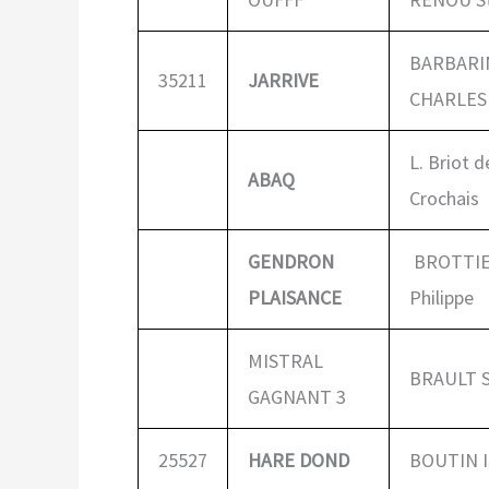
BARBARI
35211
JARRIVE
CHARLES
L. Briot d
ABAQ
Crochais
GENDRON
BROTTI
PLAISANCE
Philippe
MISTRAL
BRAULT S
GAGNANT 3
25527
HARE DOND
BOUTIN I