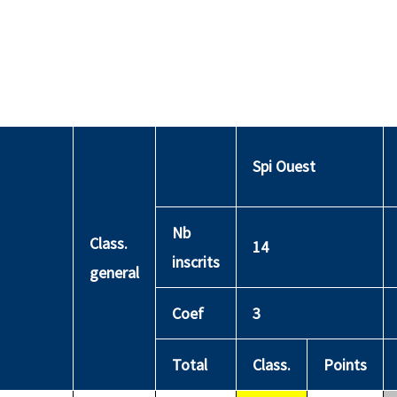
Spi Ouest
Nb
Class.
14
inscrits
general
Coef
3
Total
Class.
Points