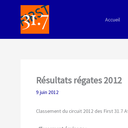
Aller
au
Accueil
contenu
Résultats régates 2012
9 juin 2012
Classement du circuit 2012 des First 31.7 A