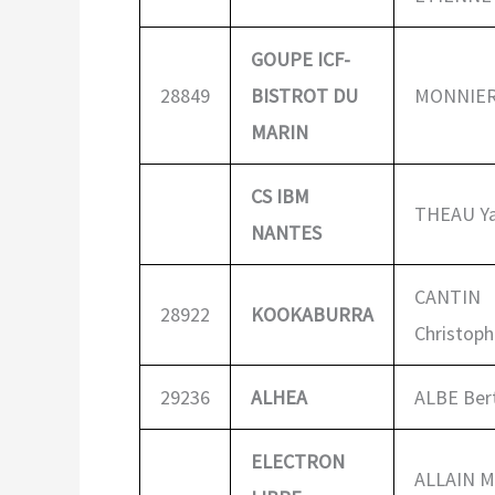
GOUPE ICF-
28849
BISTROT DU
MONNIER 
MARIN
CS IBM
THEAU Y
NANTES
CANTIN
28922
KOOKABURRA
Christoph
29236
ALHEA
ALBE Ber
ELECTRON
ALLAIN M