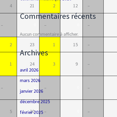
4
21
2
12
–
Commentaires récents
–
–
–
0
0
Aucun commentaire à afficher.
2
23
1
15
–
Archives
1
24
3
9
–
avril 2026
mars 2026
–
–
–
0
0
janvier 2026
décembre 2025
5
20
–
–
février 2025
0