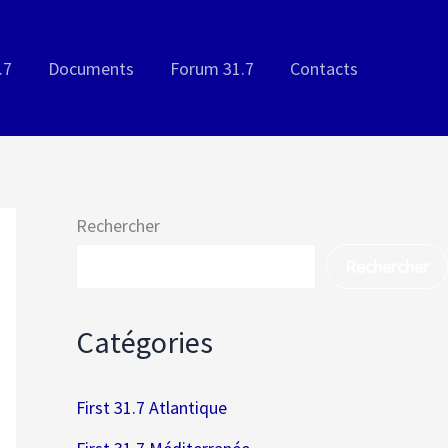
.7
Documents
Forum 31.7
Contacts
Rechercher
Rechercher
Catégories
First 31.7 Atlantique