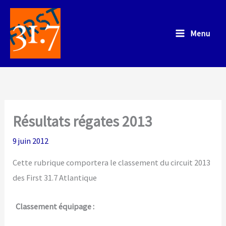
Aller
au
Menu
contenu
Résultats régates 2013
9 juin 2012
Cette rubrique comportera le classement du circuit 2013
des First 31.7 Atlantique
Classement équipage :