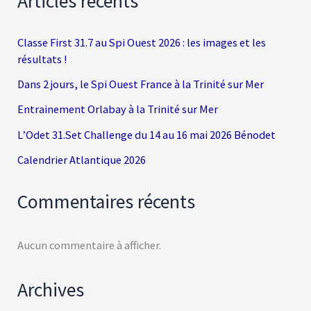
Articles récents
Classe First 31.7 au Spi Ouest 2026 : les images et les
résultats !
Dans 2 jours, le Spi Ouest France à la Trinité sur Mer
Entrainement Orlabay à la Trinité sur Mer
L’Odet 31.Set Challenge du 14 au 16 mai 2026 Bénodet
Calendrier Atlantique 2026
Commentaires récents
Aucun commentaire à afficher.
Archives