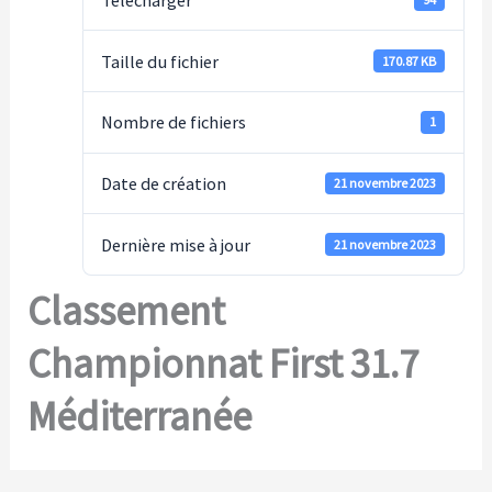
Télécharger
Taille du fichier
170.87 KB
Nombre de fichiers
1
Date de création
21 novembre 2023
Dernière mise à jour
21 novembre 2023
Classement
Championnat First 31.7
Méditerranée