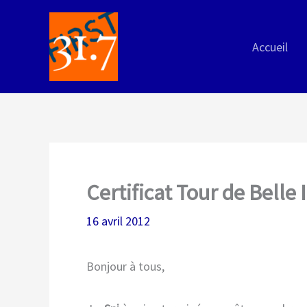
Aller
au
Accueil
contenu
Certificat Tour de Belle 
16 avril 2012
Bonjour à tous,