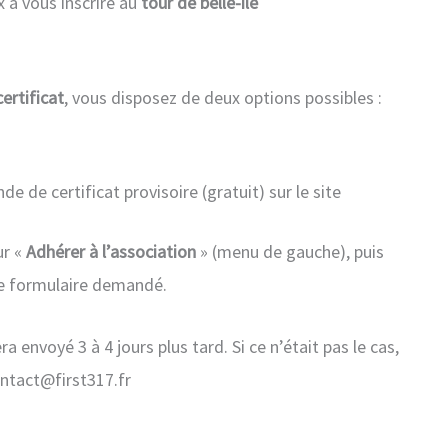
à vous inscrire au
tour de belle-ile
certificat
, vous disposez de deux options possibles :
 de certificat provisoire (gratuit) sur le site
ur «
Adhérer à l’association
» (menu de gauche), puis
 le formulaire demandé.
 envoyé 3 à 4 jours plus tard. Si ce n’était pas le cas,
ontact@first317.fr