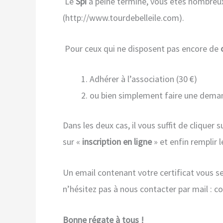
Le
Spi
à peine terminé, vous êtes nombreux 
(http://www.tourdebelleile.com).
Pour ceux qui ne disposent pas encore de
Adhérer à l’association (30 €)
ou bien simplement faire une demande
Dans les deux cas, il vous suffit de cliquer s
sur «
inscription en ligne
» et enfin remplir
Un email contenant votre certificat vous sera
n’hésitez pas à nous contacter par mail : c
Bonne régate à tous !