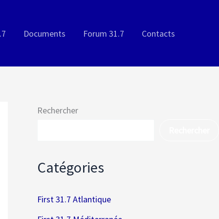
.7
Documents
Forum 31.7
Contacts
Rechercher
Rechercher
Catégories
First 31.7 Atlantique