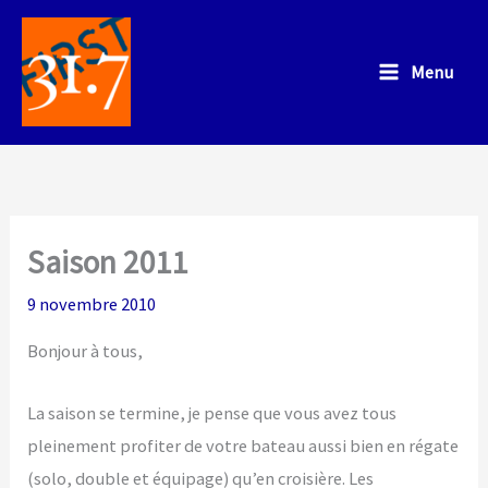
Aller
au
Menu
contenu
Saison 2011
9 novembre 2010
Bonjour à tous,
La saison se termine, je pense que vous avez tous
pleinement profiter de votre bateau aussi bien en régate
(solo, double et équipage) qu’en croisière. Les