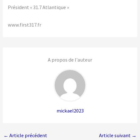
Président « 31.7 Atlantique »
www.first317.fr
A propos de l'auteur
mickael2023
←
Article précédent
Article suivant
→