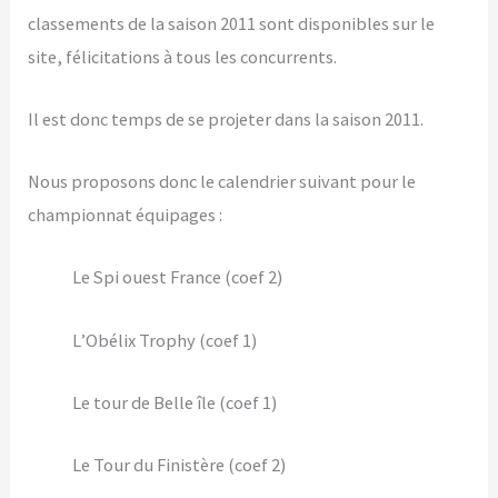
classements de la saison 2011 sont disponibles sur le
site, félicitations à tous les concurrents.
Il est donc temps de se projeter dans la saison 2011.
Nous proposons donc le calendrier suivant pour le
championnat équipages :
Le Spi ouest France (coef 2)
L’Obélix Trophy (coef 1)
Le tour de Belle île (coef 1)
Le Tour du Finistère (coef 2)