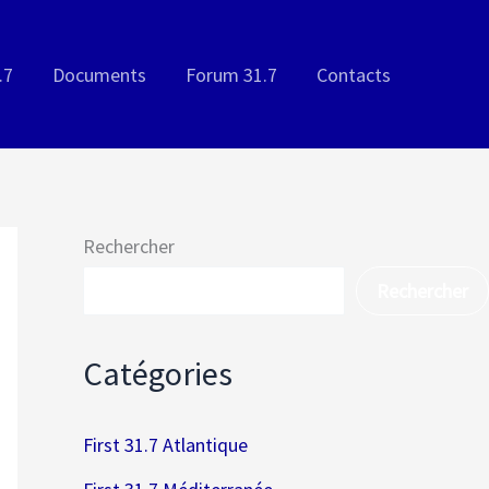
.7
Documents
Forum 31.7
Contacts
Rechercher
Rechercher
Catégories
First 31.7 Atlantique