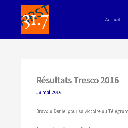
Aller
au
Accueil
contenu
Résultats Tresco 2016
18 mai 2016
Bravo à Daniel pour sa victoire au Télégr