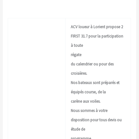
ACV loueur à Lorient propose 2
FIRST 31.7 pour la participation
à toute
régate
du calendrier ou pour des
croisières.
Nos bateaux sont préparés et
équipés course, de la
carène aux voiles.
Nous sommes à votre
disposition pour tous devis ou
étude de
programme.