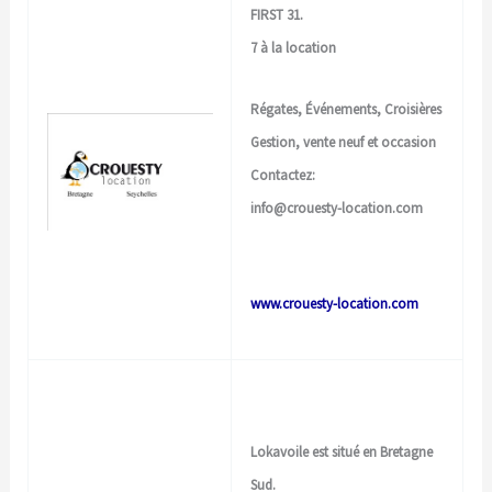
FIRST 31.
7 à la location
Régates, Événements, Croisières
Gestion, vente neuf et occasion
Contactez:
info@crouesty-location.com
www.crouesty-location.com
Lokavoile est situé en Bretagne
Sud.