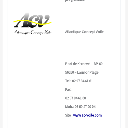
Atlantique Concept Voile
Port de Kernevel – BP 60
56260 – Larmor Plage
Tel.: 02 97 84 61 61
Fax.:
02 97 84 61 60
Mob.: 06 60 47 20 04
Site :
www.ac-voile.com