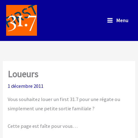
Aller
au
Menu
contenu
Loueurs
1 décembre 2011
Vous souhaitez louer un first 31.7 pour une régate ou
simplement une petite sortie familiale ?
Cette page est faîte pour vous…