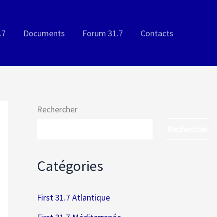
.7
Documents
Forum 31.7
Contacts
Rechercher
Rechercher
Catégories
First 31.7 Atlantique