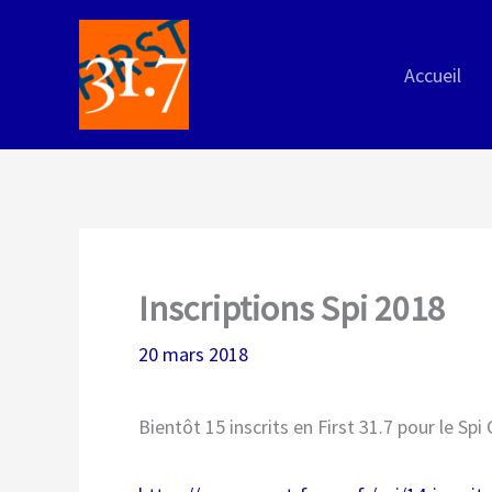
Aller
au
Accueil
contenu
Inscriptions Spi 2018
20 mars 2018
Bientôt 15 inscrits en First 31.7 pour le Spi