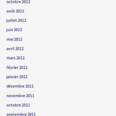
octobre 2012
août 2012
juillet 2012
juin 2012
mai 2012
avril 2012
mars 2012
février 2012
janvier 2012
décembre 2011
novembre 2011
octobre 2011
septembre 2011