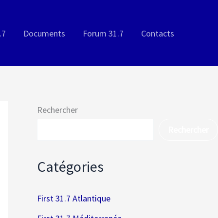
.7
Documents
Forum 31.7
Contacts
Rechercher
Rechercher
Catégories
First 31.7 Atlantique