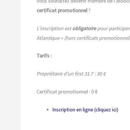
Vous souhaitez devenir membre de l’assoc
certificat promotionnel
?
L’inscription est
obligatoire
pour participe
Atlantique » (hors certificats promotionnel
Tarifs :
Propriétaire d’un first 31.7 : 30 €
Certificat promotionnel : 0 €
Inscription en ligne (cliquez ici)