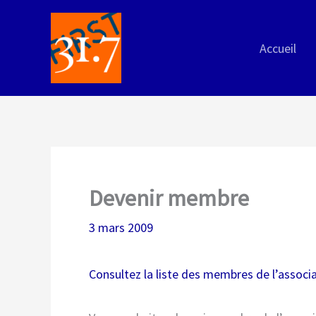
Aller
au
Accueil
contenu
Devenir membre
3 mars 2009
Consultez la liste des membres de l’associat