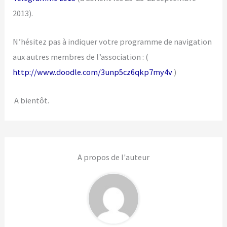
2013).
N’hésitez pas à indiquer votre programme de navigation
aux autres membres de l’association : (
http://www.doodle.com/3unp5cz6qkp7my4v
)
A bientôt.
A propos de l'auteur