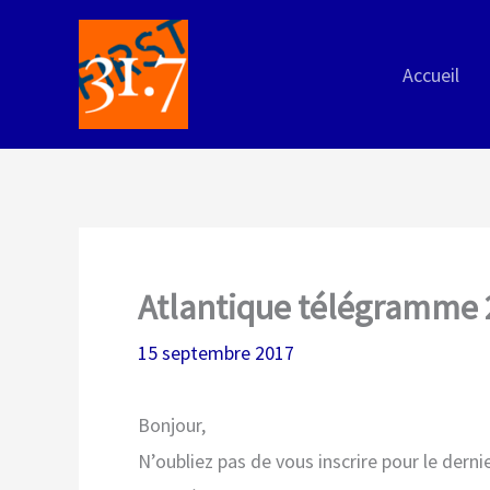
Aller
au
Accueil
contenu
Atlantique télégramme
15 septembre 2017
Bonjour,
N’oubliez pas de vous inscrire pour le dern