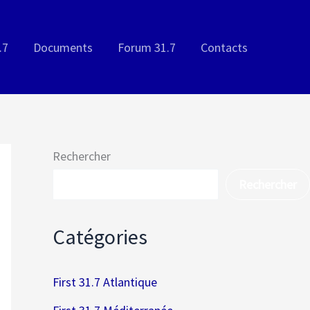
.7
Documents
Forum 31.7
Contacts
Rechercher
Rechercher
Catégories
First 31.7 Atlantique