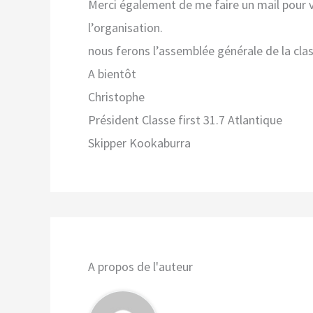
Merci également de me faire un mail pour vo
l’organisation.
nous ferons l’assemblée générale de la cla
A bientôt
Christophe
Président Classe first 31.7 Atlantique
Skipper Kookaburra
A propos de l'auteur