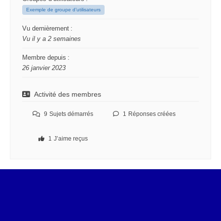
Exemple de groupe d’utilisateurs
Vu dernièrement :
Vu il y a 2 semaines
Membre depuis :
26 janvier 2023
Activité des membres
9
Sujets démarrés
1
Réponses créées
1
J’aime reçus